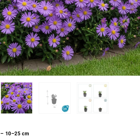
 – 10–25 cm