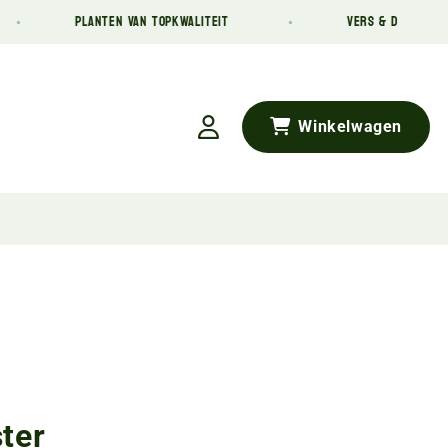
PLANTEN VAN TOPKWALITEIT
VERS & DIRECT VAN DE KWEK
Winkelwagen
ter