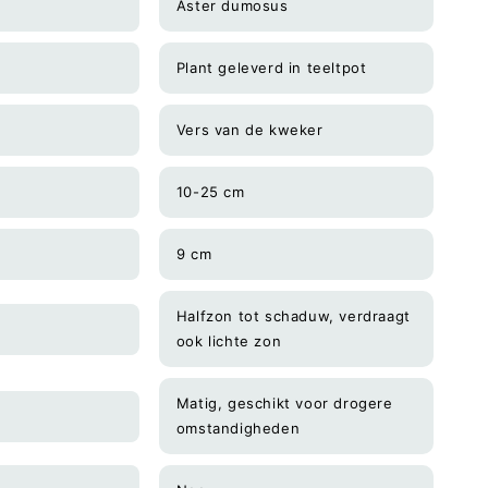
Aster dumosus
Plant geleverd in teeltpot
Vers van de kweker
10-25 cm
9 cm
Halfzon tot schaduw, verdraagt
ook lichte zon
Matig, geschikt voor drogere
omstandigheden