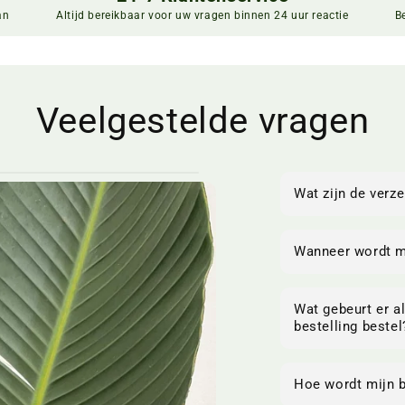
an
Altijd bereikbaar voor uw vragen binnen 24 uur reactie
B
Veelgestelde vragen
Wat zijn de verz
Wanneer wordt mi
Wat gebeurt er al
bestelling bestel
Hoe wordt mijn b