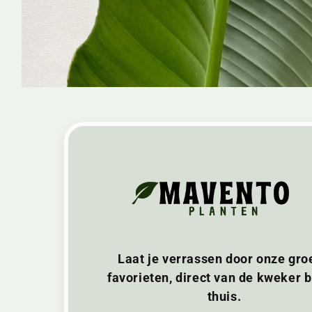
Laat je verrassen door onze gro
favorieten, direct van de kweker bi
thuis.