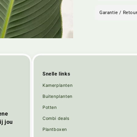
Garantie / Retour
Snelle links
Kamerplanten
Buitenplanten
Potten
ene
Combi deals
j jou
Plantboxen