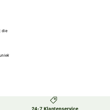
 die
uniek
24-7 Klantenservice