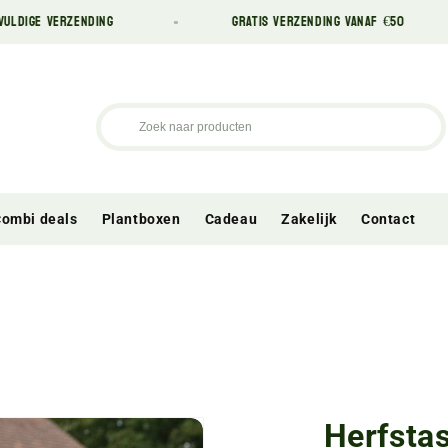
RZENDING
GRATIS VERZENDING VANAF €50
ombi deals
Plantboxen
Cadeau
Zakelijk
Contact
Herfstas