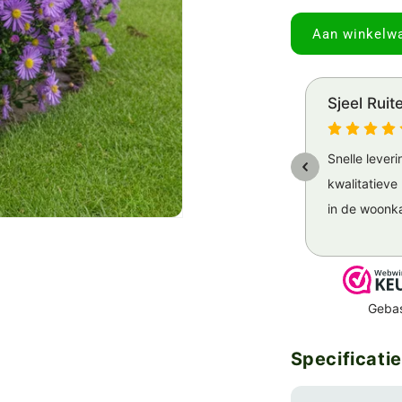
Aan winkelw
Specificati