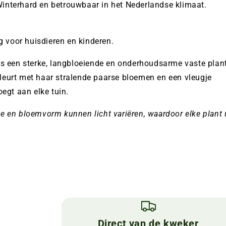
interhard en betrouwbaar in het Nederlandse klimaat.
ig voor huisdieren en kinderen.
s een sterke, langbloeiende en onderhoudsarme vaste plant
eurt met haar stralende paarse bloemen en een vleugje
oegt aan elke tuin.
te en bloemvorm kunnen licht variëren, waardoor elke plant 
Direct van de kweker