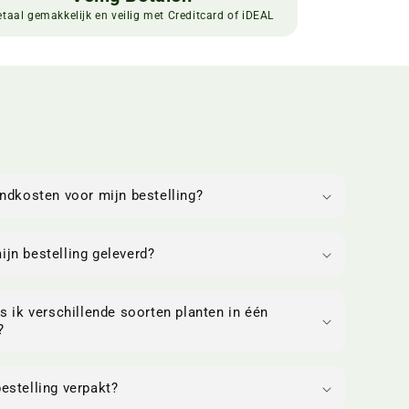
etaal gemakkelijk en veilig met Creditcard of iDEAL
endkosten voor mijn bestelling?
jn bestelling geleverd?
s ik verschillende soorten planten in één
?
estelling verpakt?